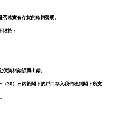
是否確實有存貨的確切聲明。
不限於：
的定價資料錯誤而出錯。
十（30）日內於閣下的戶口存入我們收到閣下所支
。