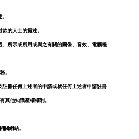
述。
品付款的人士的提述。
所選、所示或所用或與之有關的圖像、音效、電腦程
服務。
冊及註冊任何上述者的申請或就任何上述者申請註冊
有其他知識產權權利。
接的相關網站。