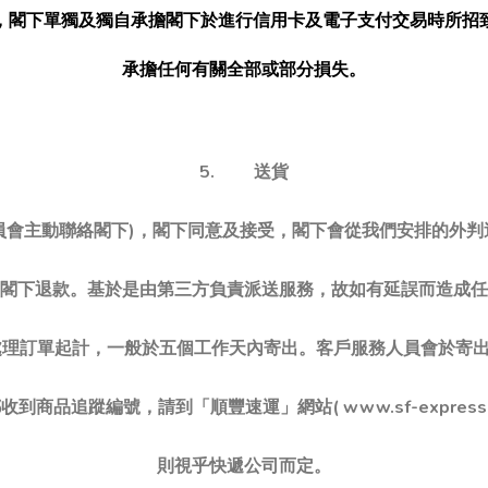
，閣下單獨及獨自承擔閣下於進行信用卡及電子支付交易時所招
承擔任何有關全部或部分損失。
5. 送貨
員會主動聯絡閣下)，閣下同意及接受，閣下會從我們安排的外
閣下退款。基於是由第三方負責派送服務，故如有延誤而造成任
處理訂單起計，一般於五個工作天內寄出。客戶服務人員會於寄
到商品追蹤編號，請到「順豐速運」網站( www.sf-expres
則視乎快遞公司而定。