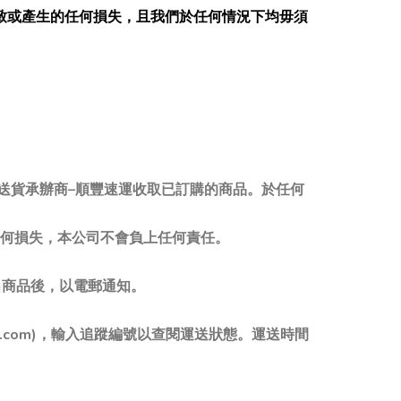
致或產生的任何損失，且我們於任何情況下均毋須
判送貨承辦商–順豐速運收取已訂購的商品。於任何
何損失，本公司不會負上任何責任。
出商品後，以電郵通知。
s.com)，輸入追蹤編號以查閱運送狀態。運送時間