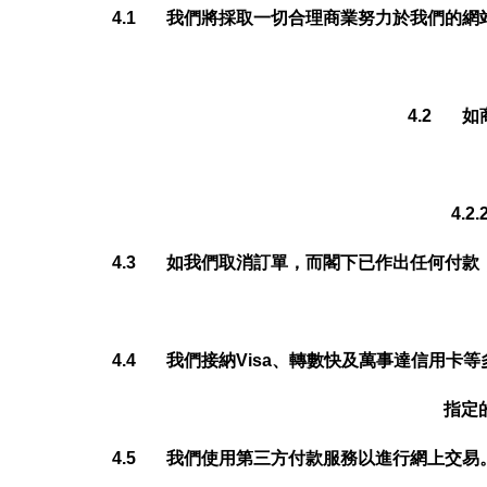
4.1 我們將採取一切合理商業努力於我們的
4.2 
4.
4.3 如我們取消訂單，而閣下已作出任何付
4.4 我們接納Visa、轉數快及萬事達信用
指定
4.5 我們使用第三方付款服務以進行網上交