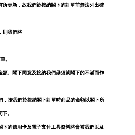
有所更新，故我們於接納閣下的訂單前無法列出確
，則我們將
訂單。
金額。閣下同意及接納我們毋須就閣下的不滿而作
我們，按我們於接納閣下訂單時商品的金額以閣下所
閣下。
閣下的信用卡及電子支付工具資料將會被我們以及