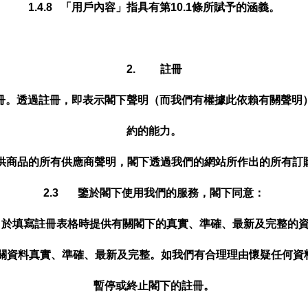
1.4.8 「用戶內容」指具有第10.1條所賦予的涵義。
2. 註冊
冊。透過註冊，即表示閣下聲明（而我們有權據此依賴有關聲明
約的能力。
提供商品的所有供應商聲明，閣下透過我們的網站所作出的所有訂
2.3 鑒於閣下使用我們的服務，閣下同意：
.1 於填寫註冊表格時提供有關閣下的真實、準確、最新及完整的
保有關資料真實、準確、最新及完整。如我們有合理理由懷疑任何
暫停或終止閣下的註冊。