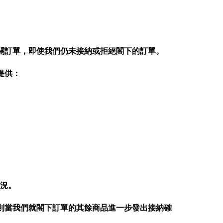
關訂單，即使我們仍未接納或拒絕閣下的訂單。
提供：
況。
則當我們就閣下訂單的其餘商品進一步發出接納確