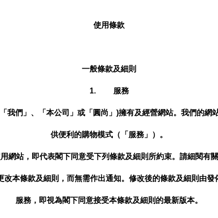
使用條款
一般條款及細則
1. 服務
「我們」、「本公司」或「
圓尚
」)擁有及經營網站。我們的網
供便利的購物模式（「服務」）。
使用網站，即代表閣下同意受下列條款及細則所約束。請細閱有
時更改本條款及細則，而無需作出通知。修改後的條款及細則由發
服務，即視為閣下同意接受本條款及細則的最新版本。