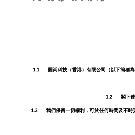
1.1 圓尚科技（香港）有限公司
（
以下簡稱為
1.2 閣下
1.3 我們保留一切權利，可於任何時間及不