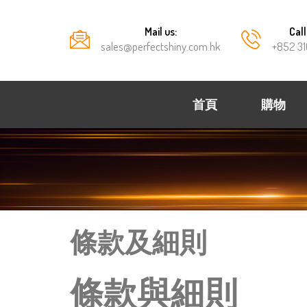
Mail us:
Call
sales@perfectshiny.com.hk
+852 31
首頁
購物
條款及細則
條款與細則