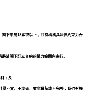
）閣下年滿18歲或以上，並有構成具法律約束力合
購將於閣下訂立合約的權力範圍內進行。
資料；及
資料屬不實、不準確、並非最新或不完整，我們有權