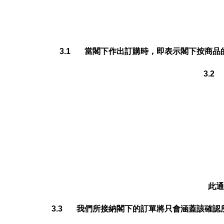
3.1 當閣下作出訂購時，即表示閣下按商
3.
此通
3.3 我們所接納閣下的訂單將只會涵蓋該確