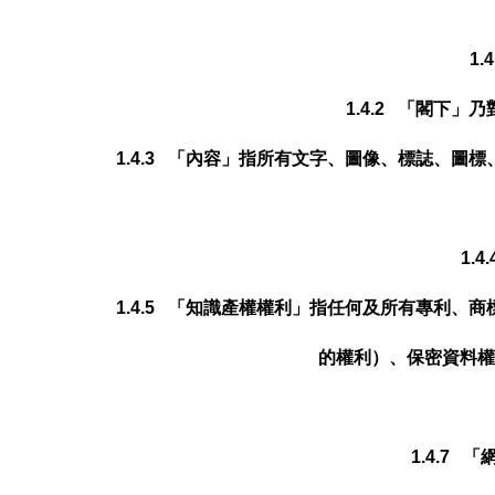
1
1.4.2 「閣下
1.4.3 「內容」指所有文字、圖像、標誌、
1.
1.4.5 「知識產權權利」指任何及所有專利
的權利）、保密資料權
1.4.7 