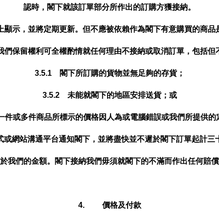
認時，閣下就該訂單部分所作出的訂購方獲接納。
網上顯示，並將定期更新。但不應被依賴作為閣下有意購買的商品
 我們保留權利可全權酌情就任何理由不接納或取消訂單，包括但
3.5.1 閣下所訂購的貨物並無足夠的存貨；
3.5.2 未能就閣下的地區安排送貨；或
購的一件或多件商品所標示的價格因人為或電腦錯誤或我們所提供
式或網站溝通平台通知閣下，並將盡快並不遲於閣下訂單起計三
於我們的金額。閣下接納我們毋須就閣下的不滿而作出任何賠償
4. 價格及付款