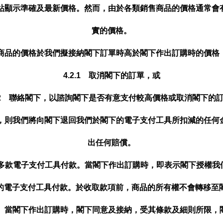
網站顯示準確及最新價格。然而，由於各類銷售商品的價格通常會
實的價格。
如商品的價格於我們擬接納閣下訂單時高於閣下作出訂購時的價格
4.2.1 取消閣下的訂單，或
2.2 聯絡閣下，以諮詢閣下是否有意支付較高價格或取消閣下的
款，則我們將向閣下退回我們於閣下的電子支付工具所扣減的任何
出任何賠償。
卡等多款電子支付工具付款。當閣下作出訂購時，即表示閣下授權
的電子支付工具付款。於收取款項前，商品的所有權不會轉移至
易。當閣下作出訂購時，閣下同意及接納，受其條款及細則所限，