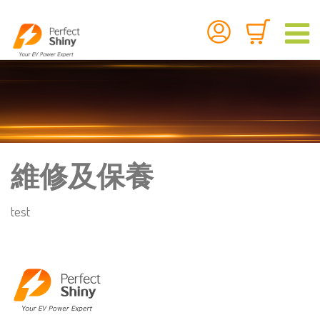
維修及保養
test