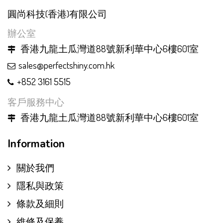
圓尚科技(香港)有限公司
辦公室
香港九龍土瓜灣道88號新利華中心6樓601室
sales@perfectshiny.com.hk
+852 3161 5515
客戶服務中心
香港九龍土瓜灣道88號新利華中心6樓601室
Information
關於我們
隱私與政策
條款及細則
維修及保養